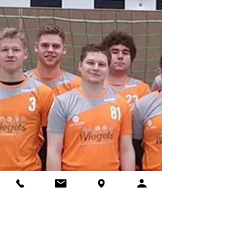
Hochmotiviert empfingen die Handball-Herren
am vergangenen Samstag die zweite
Vertretung des TV Uelzen im letzten Heimspiel
und...