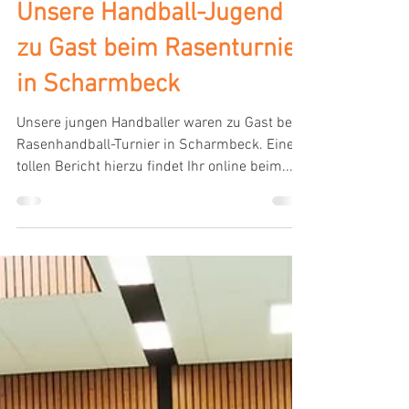
Dennis Ammann
15. Juni 2023
1 Min. Lesezeit
Unsere Handball-Jugend
zu Gast beim Rasenturnier
in Scharmbeck
Unsere jungen Handballer waren zu Gast beim
Rasenhandball-Turnier in Scharmbeck. Einen
tollen Bericht hierzu findet Ihr online beim...