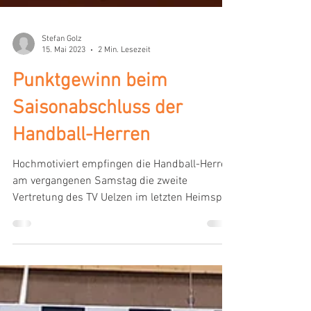
Stefan Golz
15. Mai 2023
2 Min. Lesezeit
Punktgewinn beim
Saisonabschluss der
Handball-Herren