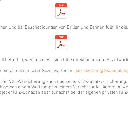
s.
n und bei Beschädigungen von Brillen und Zähnen füllt Ihr die
 betroffen, wenden diese sich bitte direkt an unsere Sozialwarti
r einfach bei unserer Sozialwartin ein (
sozialwartin@tsvauetal.de
ei der VGH-Versicherung auch noch eine KFZ-Zusatzversicherung. S
 bzw. von einem Wettkampf zu einem Verkehrsunfall kommen, wen
ist jeder KFZ-Schaden aber zunächst bei der eigenen privaten KF