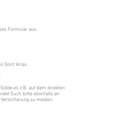
ses Formular aus.
n Dorit Arias.
).
ollte es z.B. auf dem direkten
det Euch bitte ebenfalls an
Z-Versicherung zu melden.