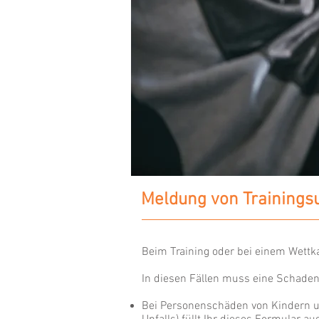
Meldung von Trainings
Beim Training oder bei einem Wettka
In diesen Fällen muss eine Schade
Bei Personenschäden von Kindern un