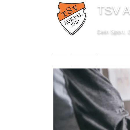
TSV A
Dein Sport. 
START
AKTUELLES
SPORTANGEBO