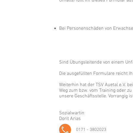
Unfalls) füllt Ihr dieses Formular au
Bei Personenschäden von Erwachsene
Sind Übungsleitende von einem Unfall
Die ausgefüllten Formulare reicht Ih
Weiterhin hat der TSV Auetal e.V. b
Weg zum bzw. vom Training oder zu
unsere Geschäftsstelle. Vorrangig 
Sozialwartin
Dorit Arias
0171 - 3802023