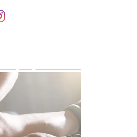
Anmelden
ONTAKT
SHOP
MITGLIEDERBEREICH