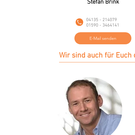
Stefan Brink
04135 - 214079
01590 - 3464141
E-Mail senden
Wir sind auch für Euch 