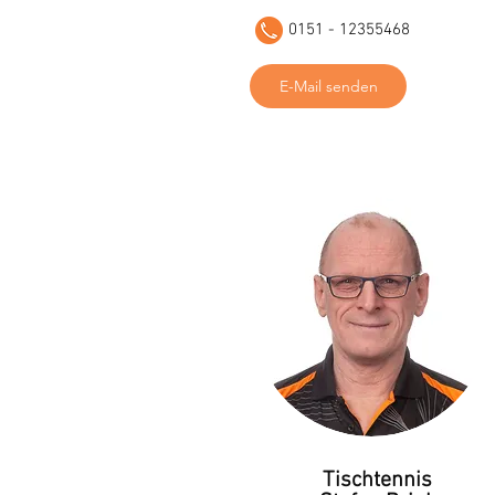
0151 - 12355468
E-Mail senden
Tischtennis