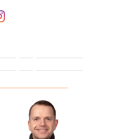
Anmelden
ONTAKT
SHOP
MITGLIEDERBEREICH