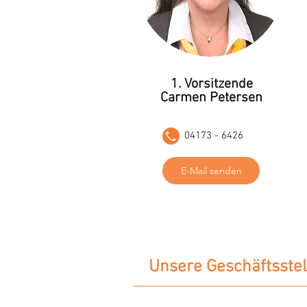
1. Vorsitzende
Carmen Petersen
04173 - 6426
E-Mail senden
Unsere Geschäftsstel