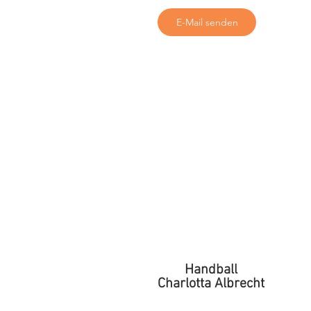
E-Mail senden
Handball
Charlotta Albrecht