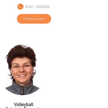
0162 - 6235202
E-Mail senden
Volleyball