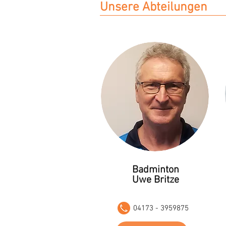
Unsere Abteilungen
Badminton
Uwe Britze
04173 - 3959875