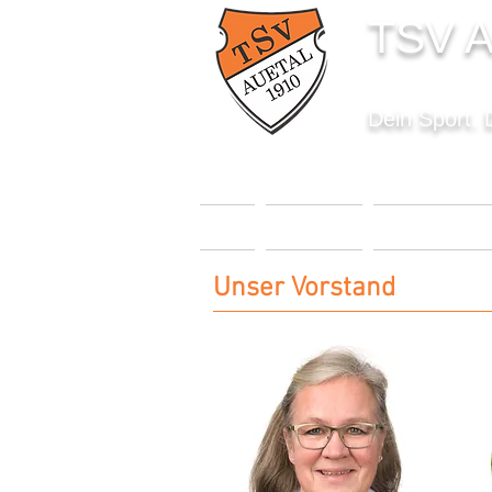
TSV A
Dein Sport. 
START
AKTUELLES
SPORTANGEBO
Unser Vorstand