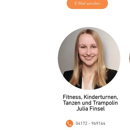
E-Mail senden
Fitness, Kinderturnen,
Tanzen und Trampolin
Julia Finsel
04172 - 969164