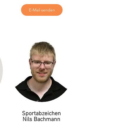
E-Mail senden
Sportabzeichen
Nils Bachmann