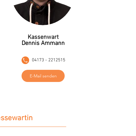
Kassenwart
Dennis Ammann
04173 - 2212515
E-Mail senden
ssewartin