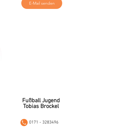
E-Mail senden
Fußball Jugend
Tobias Brockel
0171 - 3283496