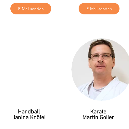
E-Mail senden
E-Mail senden
Handball
Karate
Janina Knöfel
Martin Goller