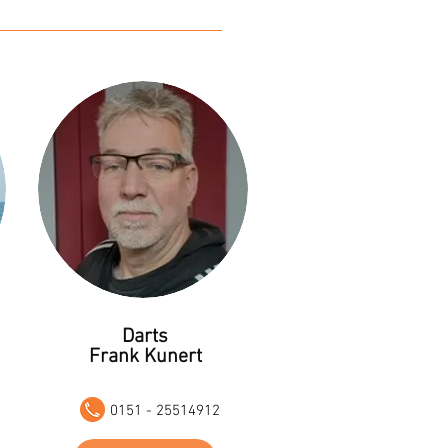
Darts
Frank Kunert
0151 - 25514912