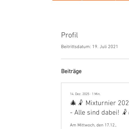
Profil
Beitrittsdatum: 19. Juli 2021
Beiträge
14. Dez. 2025
∙
1
Min.
🎄🤾 Mixturnier 20
- Alle sind dabei! 
Am Mittwoch, den 17.12.,