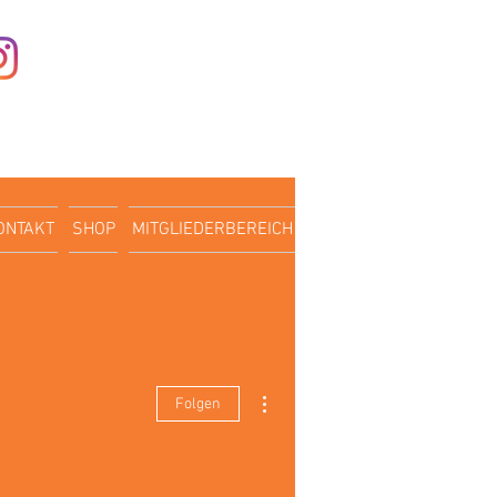
Anmelden
ONTAKT
SHOP
MITGLIEDERBEREICH
Weitere Optionen
Folgen