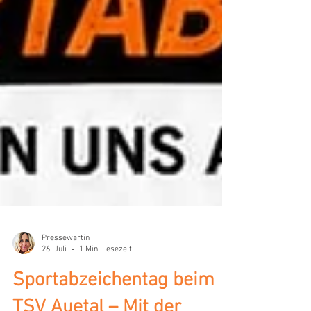
Pressewartin
26. Juli
1 Min. Lesezeit