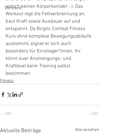
jedoch keinen Körperkontakt ;-). Das 
Vorstand
Workout regt die Fettverbrennung an, 
baut Kraft sowie Ausdauer auf und 
entspannt. Da Birgits Combat Fitness 
Kurs ohne komplexe Bewegungsabläufe 
auskommt, eignet er sich auch  
besonders für Einstieger*innen. Ihr 
könnt euer Anstrengungs- und 
Kraftlevel beim Training selbst 
bestimmen.
Fitness
Alle ansehen
Aktuelle Beiträge