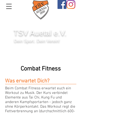
TSV Auetal e.V.
Dein Sport. Dein Verein!
Anmelden
Combat Fitness
Was erwartet Dich?
Beim Combat Fitness erwartet euch ein
Workout zu Musik. Der Kurs verbindet
Elemente aus Tai Chi, Kung Fu und
anderen Kampfsportarten - jedoch ganz
ohne Körperkontakt. Das Workout regt die
Fettverbrennung an (durchschnittlich 600-