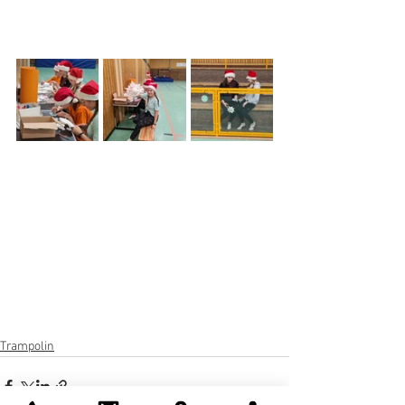
Trampolin