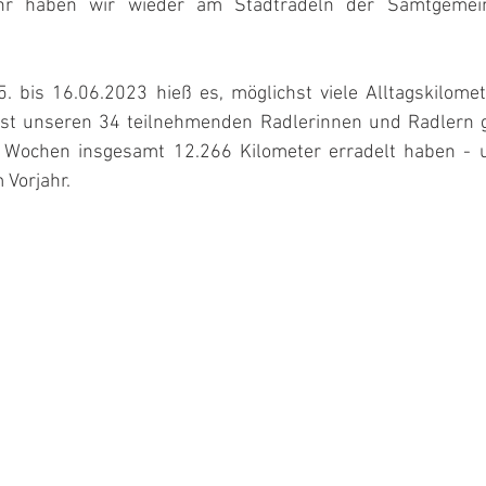
hr haben wir wieder am Stadtradeln der Samtgemein
5. bis 16.06.2023 hieß es, möglichst viele Alltagskilome
ist unseren 34 teilnehmenden Radlerinnen und Radlern g
i Wochen insgesamt 12.266 Kilometer erradelt haben - u
 Vorjahr.