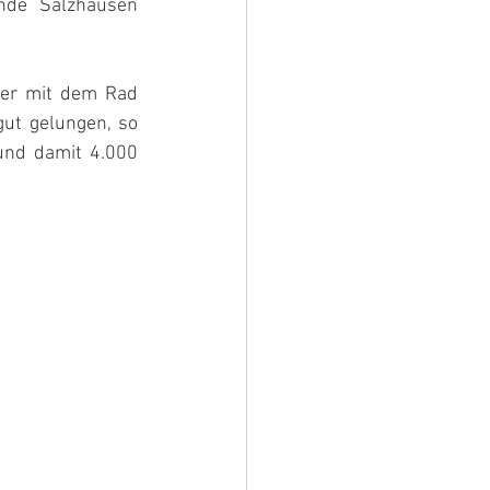
de Salzhausen 
ter mit dem Rad 
ut gelungen, so 
nd damit 4.000 