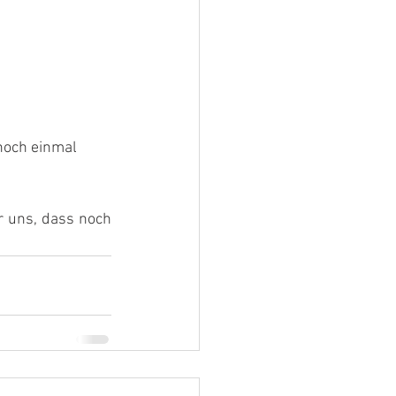
noch einmal 
 uns, dass noch 