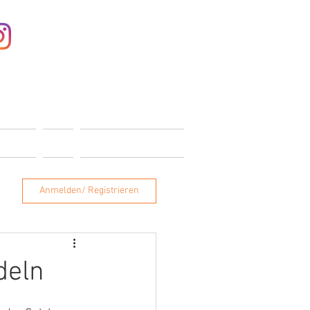
Anmelden
ONTAKT
SHOP
MITGLIEDERBEREICH
Anmelden/ Registrieren
deln