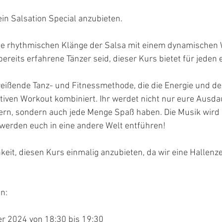
ein Salsation Special anzubieten.
die rhythmischen Klänge der Salsa mit einem dynamischen W
bereits erfahrene Tänzer seid, dieser Kurs bietet für jeden 
treißende Tanz- und Fitnessmethode, die die Energie und d
tiven Workout kombiniert. Ihr werdet nicht nur eure Ausda
ern, sondern auch jede Menge Spaß haben. Die Musik wird 
erden euch in eine andere Welt entführen!
keit, diesen Kurs einmalig anzubieten, da wir eine Hallenze
n:
r 2024 von 18:30 bis 19:30