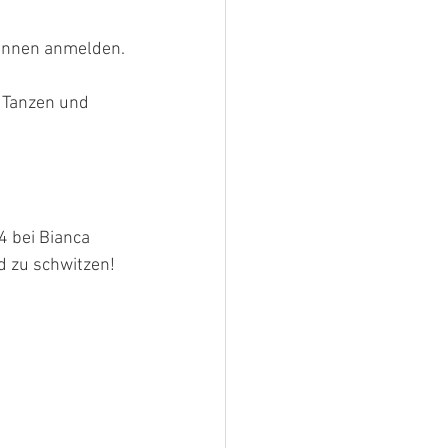
:innen anmelden.
 Tanzen und 
 bei Bianca 
d zu schwitzen!