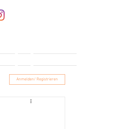
Anmelden
ONTAKT
SHOP
MITGLIEDERBEREICH
Anmelden/ Registrieren