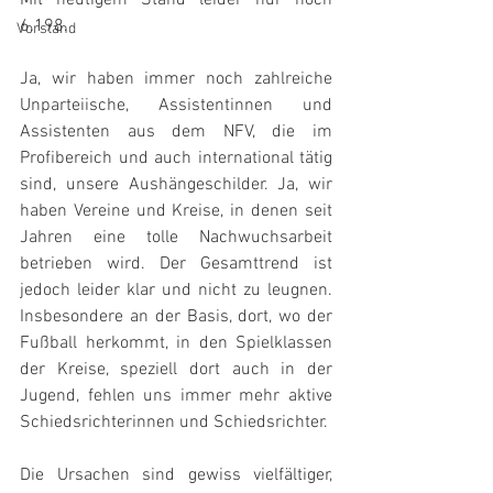
6.198.
Vorstand
Ja, wir haben immer noch zahlreiche 
Unparteiische, Assistentinnen und 
Assistenten aus dem NFV, die im 
Profibereich und auch international tätig 
sind, unsere Aushängeschilder. Ja, wir 
haben Vereine und Kreise, in denen seit 
Jahren eine tolle Nachwuchsarbeit 
betrieben wird. Der Gesamttrend ist 
jedoch leider klar und nicht zu leugnen. 
Insbesondere an der Basis, dort, wo der 
Fußball herkommt, in den Spielklassen 
der Kreise, speziell dort auch in der 
Jugend, fehlen uns immer mehr aktive 
Schiedsrichterinnen und Schiedsrichter.
Die Ursachen sind gewiss vielfältiger, 