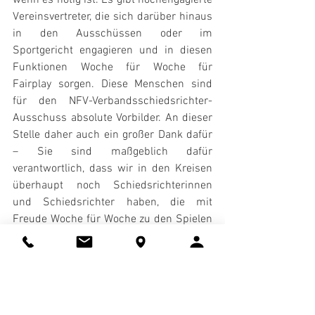
Vereinsvertreter, die sich darüber hinaus 
in den Ausschüssen oder im 
Sportgericht engagieren und in diesen 
Funktionen Woche für Woche für 
Fairplay sorgen. Diese Menschen sind 
für den NFV-Verbandsschiedsrichter-
Ausschuss absolute Vorbilder. An dieser 
Stelle daher auch ein großer Dank dafür 
– Sie sind maßgeblich dafür 
verantwortlich, dass wir in den Kreisen 
überhaupt noch Schiedsrichterinnen 
und Schiedsrichter haben, die mit 
Freude Woche für Woche zu den Spielen 
fahren.
Wir werden die Thematik im 
Verbandsschiedsrichter-Ausschuss und 
auch im NFV-Präsidium weiter 