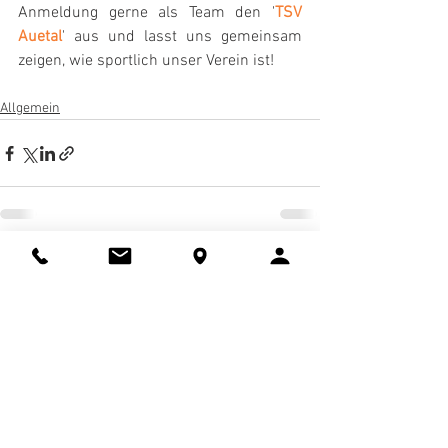
Anmeldung gerne als Team den '
TSV 
Auetal
' aus und lasst uns gemeinsam 
zeigen, wie sportlich unser Verein ist! 
Allgemein
Alle ansehen
Aktuelle Beiträge