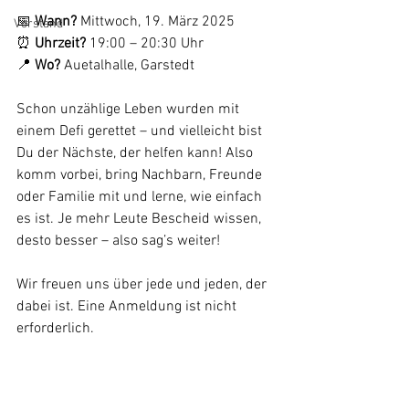
📅 
Wann?
 Mittwoch, 19. März 2025
Vorstand
⏰ 
Uhrzeit?
 19:00 – 20:30 Uhr
📍 
Wo?
 Auetalhalle, Garstedt
Schon unzählige Leben wurden mit 
einem Defi gerettet – und vielleicht bist 
Du der Nächste, der helfen kann! Also 
komm vorbei, bring Nachbarn, Freunde 
oder Familie mit und lerne, wie einfach 
es ist. Je mehr Leute Bescheid wissen, 
desto besser – also sag’s weiter! 
Wir freuen uns über jede und jeden, der 
dabei ist. Eine Anmeldung ist nicht 
erforderlich.