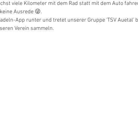
hst viele Kilometer mit dem Rad statt mit dem Auto fahre
s keine Ausrede 😜.
adeln-App runter und tretet unserer Gruppe 'TSV Auetal' be
unseren Verein sammeln.