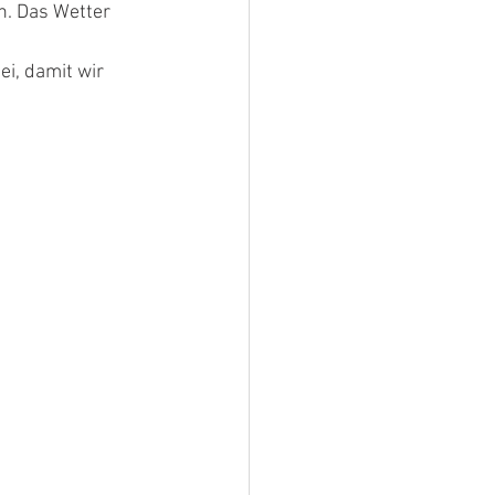
n. Das Wetter 
i, damit wir 