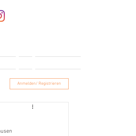
Anmelden
ONTAKT
SHOP
MITGLIEDERBEREICH
Anmelden/ Registrieren
ausen 