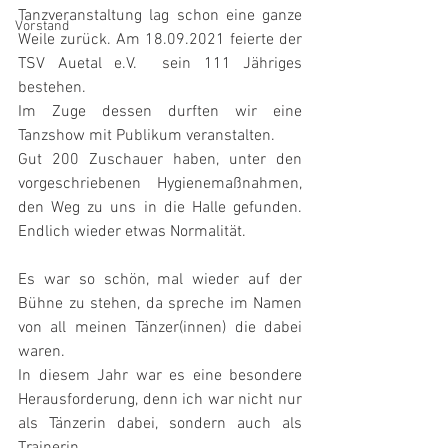
Tanzveranstaltung lag schon eine ganze 
Vorstand
Weile zurück. Am 18.09.2021 feierte der 
TSV Auetal e.V.  sein 111 Jähriges 
bestehen. 
Im Zuge dessen durften wir eine 
Tanzshow mit Publikum veranstalten. 
Gut 200 Zuschauer haben, unter den 
vorgeschriebenen Hygienemaßnahmen, 
den Weg zu uns in die Halle gefunden. 
Endlich wieder etwas Normalität.
Es war so schön, mal wieder auf der 
Bühne zu stehen, da spreche im Namen 
von all meinen Tänzer(innen) die dabei 
waren.
In diesem Jahr war es eine besondere 
Herausforderung, denn ich war nicht nur 
als Tänzerin dabei, sondern auch als 
Trainerin.