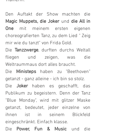
Den Auftakt der Show machten die 
Magic Muppets, die Joker 
und
 die All in 
One
 mit meinem ersten eigenen 
choreografierten Tanz, zu dem Lied " Zeig 
mir wie du tanzt" von Frida Gold.
Die 
Tanzzwerge
, durften durchs Weltall 
fliegen und zeigen, was die 
Weltraummaus dort alles braucht. 
Die 
Ministeps
 haben zu "Beethoven" 
getanzt - ganz alleine - ich bin so stolz.
Die 
Joker
 haben es geschafft, das 
Publikum zu begeistern. Denn der Tanz 
"Blue Monday", wird mit glitzer Maske 
getanzt, bedeutet, jeder einzelne von 
ihnen ist in seinem Blickfeld 
eingeschränkt. Einfach klasse.
Die 
Power, Fun & Music
 und die