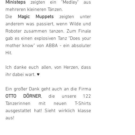
Ministeps
 zeigten ein "Medley" aus 
mehreren kleineren Tänzen.   
Die 
Magic Muppets
 zeigten unter 
anderem was passiert, wenn Wilde und 
Roboter zusammen tanzen. Zum Finale 
gab es einen explosiven Tanz "Does your 
mother know" von ABBA - ein absoluter 
Hit. 
Ich danke euch allen, von Herzen, dass 
ihr dabei wart. ♥
Ein großer Dank geht auch an die Firma 
OTTO DÖRNER
, die unsere 122 
Tänzerinnen mit neuen T-Shirts 
ausgestattet hat! Sieht wirklich klasse 
aus!  