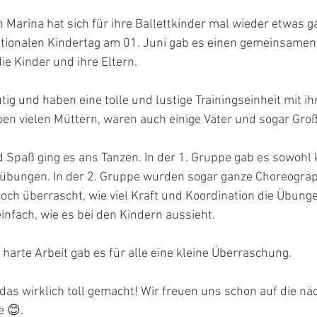
n Marina hat sich für ihre Ballettkinder mal wieder etwas 
ationalen Kindertag am 01. Juni gab es einen gemeinsamen
die Kinder und ihre Eltern.
tig und haben eine tolle und lustige Trainingseinheit mit i
en vielen Müttern, waren auch einige Väter und sogar Groß
nd Spaß ging es ans Tanzen. In der 1. Gruppe gab es sowohl 
übungen. In der 2. Gruppe wurden sogar ganze Choreograp
och überrascht, wie viel Kraft und Koordination die Übung
einfach, wie es bei den Kindern aussieht.
 harte Arbeit gab es für alle eine kleine Überraschung.
 das wirklich toll gemacht! Wir freuen uns schon auf die nä
e 😊.