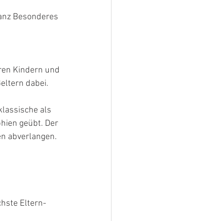
ganz Besonderes 
 
hren Kindern und 
eltern dabei.
klassische als 
hien geübt. Der 
en abverlangen. 
chste Eltern-