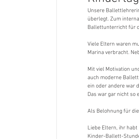
Unsere Ballettlehreri
überlegt. Zum intern
Ballettunterricht für 
Viele Eltern waren mu
Marina verbracht. Neb
Mit viel Motivation u
auch moderne Ballett
ein oder andere war d
Das war gar nicht so 
Als Belohnung für die
Liebe Eltern, ihr habt
Kinder-Ballett-Stund