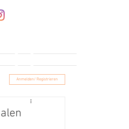
Anmelden
ONTAKT
SHOP
MITGLIEDERBEREICH
Anmelden/ Registrieren
nalen