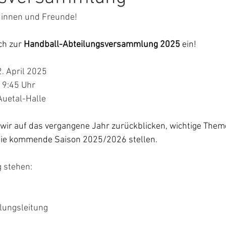
dinnen und Freunde!
ch zur 
Handball-Abteilungsversammlung 2025
 ein!
Wann?		2. April 2025
Uhrzeit?		19:45 Uhr
Wo?			Auetal-Halle
r auf das vergangene Jahr zurückblicken, wichtige Them
die kommende Saison 2025/2026 stellen.
 stehen:
ilungsleitung