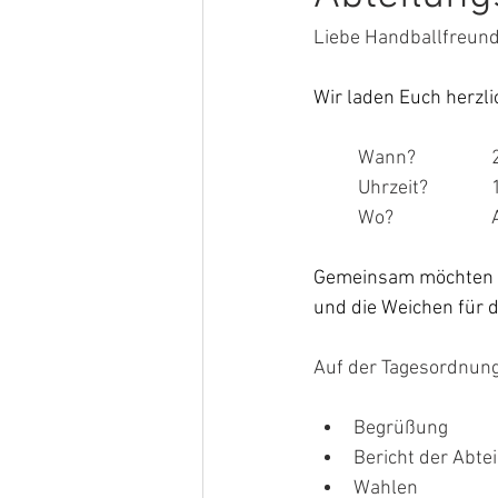
Liebe Handballfreun
Wir laden Euch herzli
	
	
	
Gemeinsam möchten wi
und die Weichen für 
Auf der Tagesordnung
Begrüßung
Bericht der Abte
Wahlen