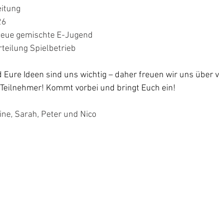
eitung
26
 neue gemischte E-Jugend
teilung Spielbetrieb
ure Ideen sind uns wichtig – daher freuen wir uns über vi
Teilnehmer! Kommt vorbei und bringt Euch ein!
dine, Sarah, Peter und Nico