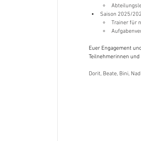
Abteilungsl
Saison 2025/20
Trainer für
Aufgabenver
Euer Engagement und E
Teilnehmerinnen und 
Dorit, Beate, Bini, Na