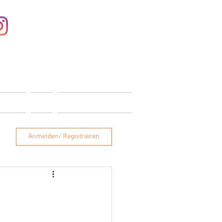
Anmelden
ONTAKT
SHOP
MITGLIEDERBEREICH
Anmelden/ Registrieren