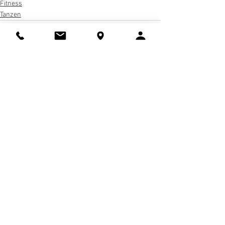
Fitness
Tanzen
Alle ansehen
Aktuelle Beiträge