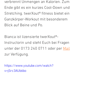
verbrennt Unmengen an Kalorien. Zum 
Ende gibt es ein kurzes Cool-Down und 
Stretching. twerXout® fitness bietet ein 
Ganzkörper-Workout mit besonderem 
Blick auf Beine und Po.
Bianca ist lizensierte twerXout®-
Instructorin und steht Euch bei Fragen 
unter der 0173 240 0711 oder per 
Mail
zur Verfügung.
https://www.youtube.com/watch?
v=jSrc3AUb6bo