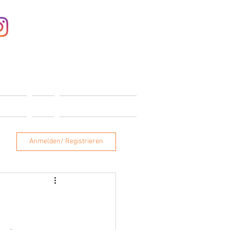
Anmelden
ONTAKT
SHOP
MITGLIEDERBEREICH
Anmelden/ Registrieren