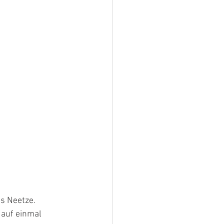
us Neetze.
 auf einmal