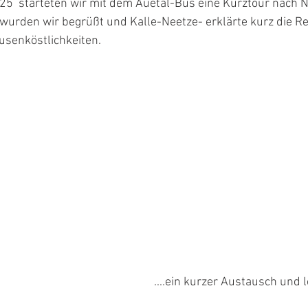
25  starteten wir mit dem Auetal-Bus eine Kurztour nach N
wurden wir begrüßt und Kalle-Neetze- erklärte kurz die Re
usenköstlichkeiten.
....ein kurzer Austausch und 