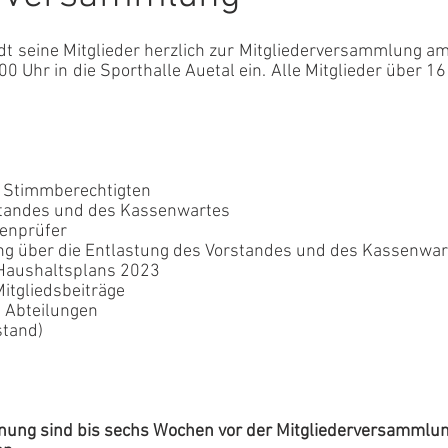
ädt seine Mitglieder herzlich zur Mitgliederversammlung am 
 Uhr in die Sporthalle Auetal ein. Alle Mitglieder über 16
der Stimmberechtigten
orstandes und des Kassenwartes
ssenprüfer
sung über die Entlastung des Vorstandes und des Kassenwa
s Haushaltsplans 2023
 Mitgliedsbeiträge
en Abteilungen
stand)
nung sind bis sechs Wochen vor der Mitgliederversammlun