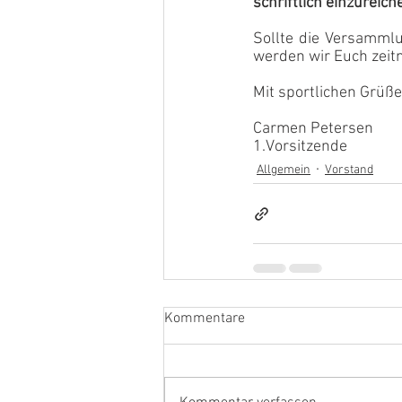
schriftlich einzureich
Sollte die Versammlu
werden wir Euch zeit
Mit sportlichen Grüß
Carmen Petersen 
1.Vorsitzende
Allgemein
Vorstand
Kommentare