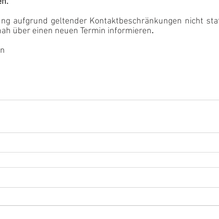
en.
ng aufgrund geltender Kontaktbeschränkungen nicht stat
nah über einen neuen Termin informieren
.
en