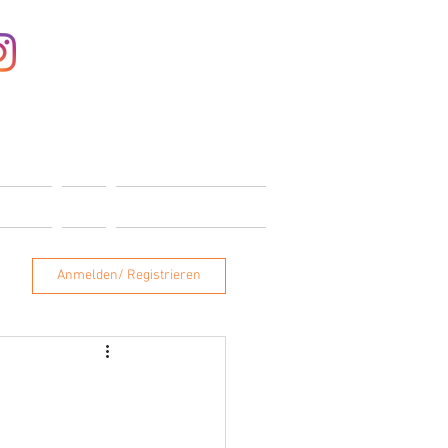
Anmelden
ONTAKT
SHOP
MITGLIEDERBEREICH
Anmelden/ Registrieren