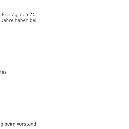
Freitag, den 24. 
 Jahre haben bei 
rtes
g beim Vorstand 