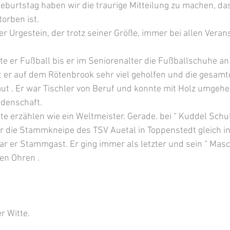
eburtstag haben wir die traurige Mitteilung zu machen, da
orben ist.
er Urgestein, der trotz seiner Größe, immer bei allen Veran
te er Fußball bis er im Seniorenalter die Fußballschuhe an
at er auf dem Rötenbrook sehr viel geholfen und die gesamt
ut . Er war Tischler von Beruf und konnte mit Holz umgehe
idenschaft.
te erzählen wie ein Weltmeister. Gerade. bei “ Kuddel Schulz
r die Stammkneipe des TSV Auetal in Toppenstedt gleich in
ar er Stammgast. Er ging immer als letzter und sein “ Masc
den Ohren .
r Witte.