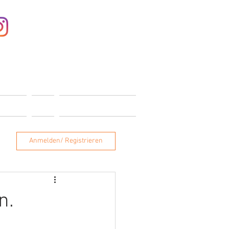
Anmelden
ONTAKT
SHOP
MITGLIEDERBEREICH
Anmelden/ Registrieren
n.