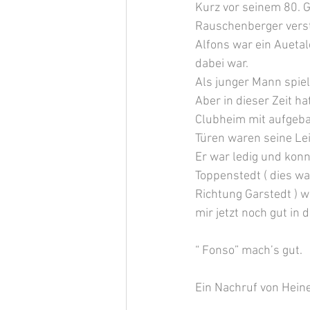
Kurz vor seinem 80. G
Rauschenberger verst
Alfons war ein Auetal
dabei war.
Als junger Mann spiel
Aber in dieser Zeit h
Clubheim mit aufgeba
Türen waren seine Le
Er war ledig und konn
Toppenstedt ( dies wa
Richtung Garstedt ) w
mir jetzt noch gut in 
“ Fonso” mach’s gut.
Ein Nachruf von Heine