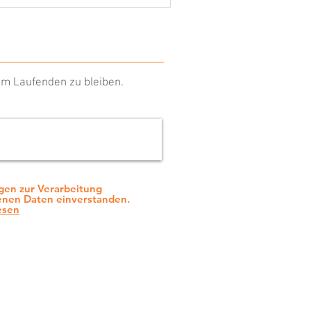
m Laufenden zu bleiben.
en zur Verarbeitung
nen Daten einverstanden.
esen