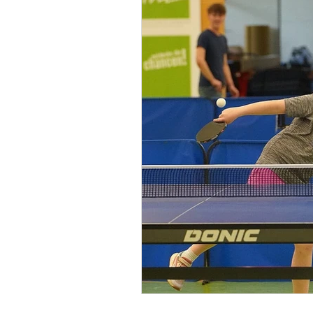
Volleyball
Vorstand