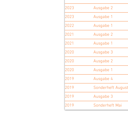
2023
Ausgabe 2
2023
Ausgabe 1
2022
Ausgabe 1
2021
Ausgabe 2
2021
Ausgabe 1
2020
Ausgabe 3
2020
Ausgabe 2
2020
Ausgabe 1
2019
Ausgabe 4
2019
Sonderheft Augus
2019
Ausgabe 3
2019
Sonderheft Mai
© 2026 TSV Auetal e.V.