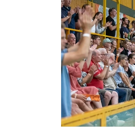
Volleyball
Vorstand