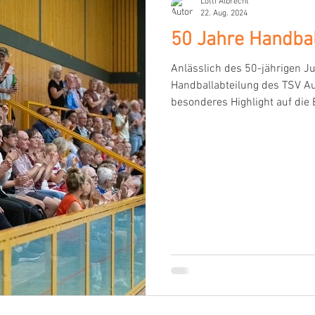
Lotti Albrecht
22. Aug. 2024
50 Jahre Handbal
Anlässlich des 50-jährigen J
Handballabteilung des TSV A
besonderes Highlight auf die B