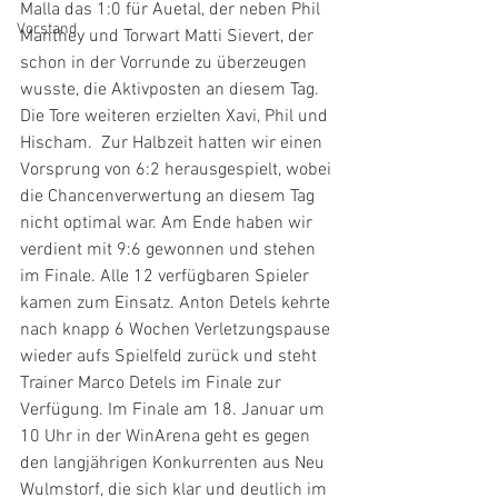
Malla das 1:0 für Auetal, der neben Phil 
Vorstand
Manthey und Torwart Matti Sievert, der 
schon in der Vorrunde zu überzeugen 
wusste, die Aktivposten an diesem Tag. 
Die Tore weiteren erzielten Xavi, Phil und 
Hischam.  Zur Halbzeit hatten wir einen 
Vorsprung von 6:2 herausgespielt, wobei 
die Chancenverwertung an diesem Tag 
nicht optimal war. Am Ende haben wir 
verdient mit 9:6 gewonnen und stehen 
im Finale. Alle 12 verfügbaren Spieler 
kamen zum Einsatz. Anton Detels kehrte 
nach knapp 6 Wochen Verletzungspause 
wieder aufs Spielfeld zurück und steht 
Trainer Marco Detels im Finale zur 
Verfügung. Im Finale am 18. Januar um 
10 Uhr in der WinArena geht es gegen 
den langjährigen Konkurrenten aus Neu 
Wulmstorf, die sich klar und deutlich im 