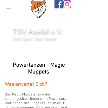
TSV Auetal e.V.
Dein Sport. Dein Verein!
Anmelden
Powertanzen - Magic
Muppets
Was erwartet Dich?
Die "Magic Muppets" sind die
Leistungstänzerinnen beim Powertanzen.
Hier finden sich junge Frauen ab ca. 18
Jahren zusammen. Viele von ihnen sind