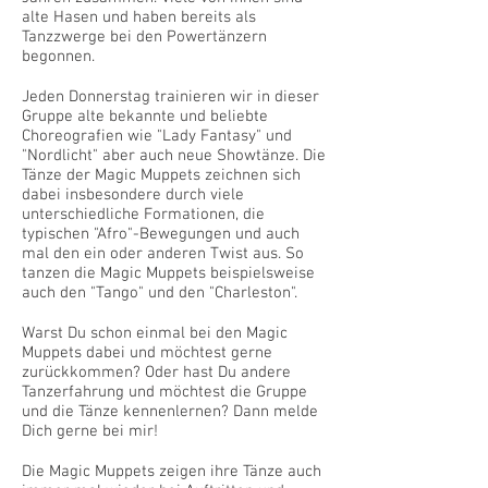
alte Hasen und haben bereits als
Tanzzwerge bei den Powertänzern
begonnen.
Jeden Donnerstag trainieren wir in dieser
Gruppe alte bekannte und beliebte
Choreografien wie "Lady Fantasy" und
"Nordlicht" aber auch neue Showtänze. Die
Tänze der Magic Muppets zeichnen sich
dabei insbesondere durch viele
unterschiedliche Formationen, die
typischen "Afro"-Bewegungen und auch
mal den ein oder anderen Twist aus. So
tanzen die Magic Muppets beispielsweise
auch den "Tango" und den "Charleston".
Warst Du schon einmal bei den Magic
Muppets dabei und möchtest gerne
zurückkommen? Oder hast Du andere
Tanzerfahrung und möchtest die Gruppe
und die Tänze kennenlernen? Dann melde
Dich gerne bei mir!
Die Magic Muppets zeigen ihre Tänze auch