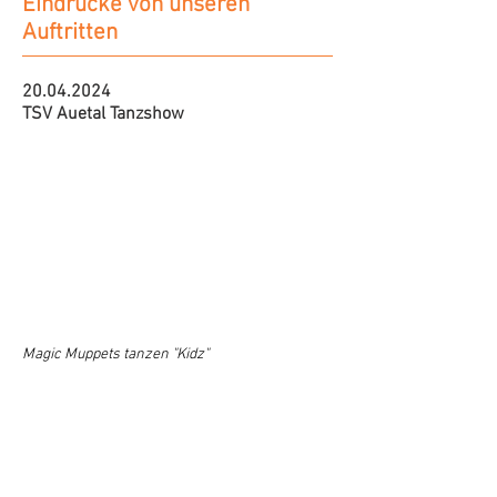
Eindrücke von unseren
Auftritten
20.04.2024
TSV Auetal Tanzshow
Magic Muppets tanzen "Kidz"