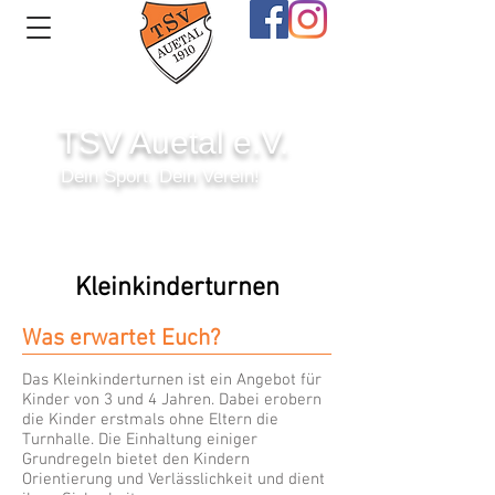
TSV Auetal e.V.
Dein Sport. Dein Verein!
Anmelden
Kleinkinderturnen
Was erwartet Euch?
Das Kleinkinderturnen ist ein Angebot für
Kinder von 3 und 4 Jahren. Dabei erobern
die Kinder erstmals ohne Eltern die
Turnhalle. Die Einhaltung einiger
Grundregeln bietet den Kindern
Orientierung und Verlässlichkeit und dient