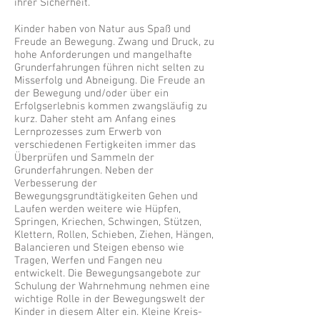
ihrer Sicherheit.
Kinder haben von Natur aus Spaß und
Freude an Bewegung. Zwang und Druck, zu
hohe Anforderungen und mangelhafte
Grunderfahrungen führen nicht selten zu
Misserfolg und Abneigung. Die Freude an
der Bewegung und/oder über ein
Erfolgserlebnis kommen zwangsläufig zu
kurz. Daher steht am Anfang eines
Lernprozesses zum Erwerb von
verschiedenen Fertigkeiten immer das
Überprüfen und Sammeln der
Grunderfahrungen. Neben der
Verbesserung der
Bewegungsgrundtätigkeiten Gehen und
Laufen werden weitere wie Hüpfen,
Springen, Kriechen, Schwingen, Stützen,
Klettern, Rollen, Schieben, Ziehen, Hängen,
Balancieren und Steigen ebenso wie
Tragen, Werfen und Fangen neu
entwickelt. Die Bewegungsangebote zur
Schulung der Wahrnehmung nehmen eine
wichtige Rolle in der Bewegungswelt der
Kinder in diesem Alter ein. Kleine Kreis-