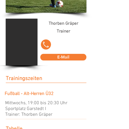
Thorben Gräper
Trainer
E-Mail
Trainingszeiten
Fußball - Alt-Herren Ü32
Mittwochs, 19:00 bis 20:30 Uhr
Sportplatz Garstedt I
Trainer: Thorben Gräper