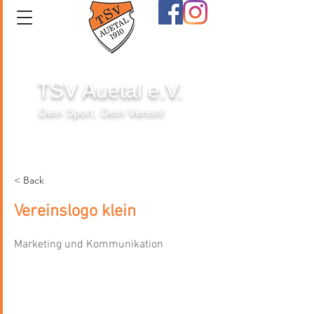
TSV Auetal e.V.
Dein Sport. Dein Verein!
Anmelden
< Back
Vereinslogo klein
Marketing und Kommunikation