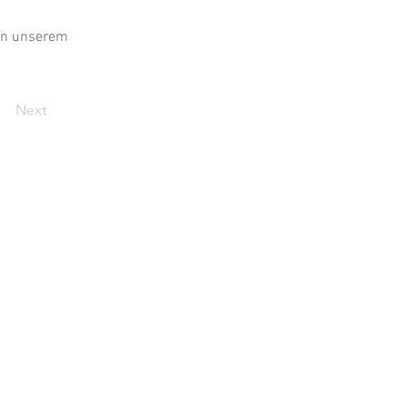
 in unserem
Next