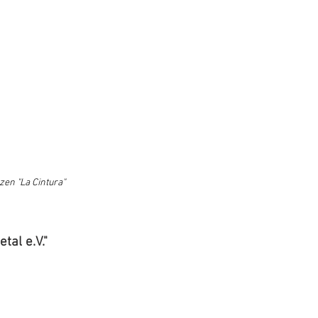
zen "La Cintura"
al e.V."