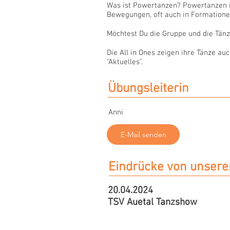
Was ist Powertanzen? Powertanzen i
Bewegungen, oft auch in Formationen
Möchtest Du die Gruppe und die Tän
Die All in Ones zeigen ihre Tänze a
"Aktuelles".
Übungsleiterin
Anni
E-Mail senden
Eindrücke von unseren
20.04.2024
TSV Auetal Tanzshow