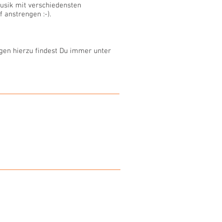
usik mit verschiedensten
 anstrengen :-).
ngen hierzu findest Du immer unter