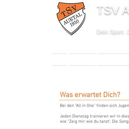
TSV A
Dein Sport. 
START
AKTUELLES
SPORTANGEBO
Was erwartet Dich?
Bei den "All in One" finden sich Ju
Jeden Dienstag trainieren wir in di
wie "Zeig mir wie du tanzt". Die Son