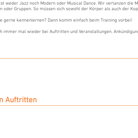
st weder Jazz noch Modern oder Musical Dance. Wir vertanzen die M
 oder Gruppen. So müssen sich sowohl der Körper als auch der Kopf
ze gerne kennenlernen? Dann komm einfach beim Training vorbei!
uch immer mal wieder bei Auftritten und Veranstaltungen. Ankündigu
 Auftritten