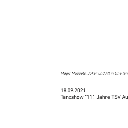
Magic Muppets, Joker und All in One tan
18.09.2021
Tanzshow "111 Jahre TSV Auet