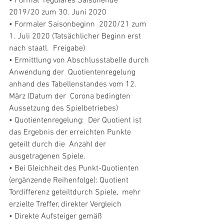
• Formal  reguläres Saisonende 
2019/20 zum 30. Juni 2020 
• Formaler Saisonbeginn  2020/21 zum 
1. Juli 2020 (Tatsächlicher Beginn erst 
nach staatl.  Freigabe) 
• Ermittlung von Abschlusstabelle durch 
Anwendung der  Quotientenregelung 
anhand des Tabellenstandes vom 12. 
März (Datum der  Corona bedingten 
Aussetzung des Spielbetriebes) 
• Quotientenregelung:  Der Quotient ist 
das Ergebnis der erreichten Punkte 
geteilt durch die  Anzahl der 
ausgetragenen Spiele. 
• Bei Gleichheit des Punkt-Quotienten  
(ergänzende Reihenfolge): Quotient 
Tordifferenz geteiltdurch Spiele,  mehr 
erzielte Treffer, direkter Vergleich 
• Direkte Aufsteiger gemäß  