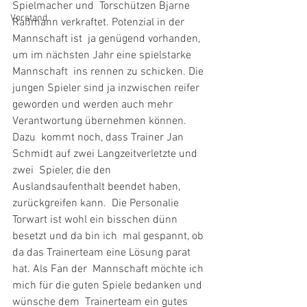
Spielmacher und  Torschützen Bjarne 
Vorstand
Raßmann verkraftet. Potenzial in der 
Mannschaft ist  ja genügend vorhanden, 
um im nächsten Jahr eine spielstarke 
Mannschaft  ins rennen zu schicken. Die 
jungen Spieler sind ja inzwischen reifer  
geworden und werden auch mehr 
Verantwortung übernehmen können. 
Dazu  kommt noch, dass Trainer Jan 
Schmidt auf zwei Langzeitverletzte und 
zwei  Spieler, die den 
Auslandsaufenthalt beendet haben, 
zurückgreifen kann.  Die Personalie 
Torwart ist wohl ein bisschen dünn 
besetzt und da bin ich  mal gespannt, ob 
da das Trainerteam eine Lösung parat 
hat. Als Fan der  Mannschaft möchte ich 
mich für die guten Spiele bedanken und 
wünsche dem  Trainerteam ein gutes 