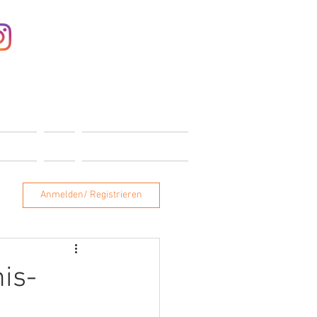
Anmelden
ONTAKT
SHOP
MITGLIEDERBEREICH
Anmelden/ Registrieren
is-