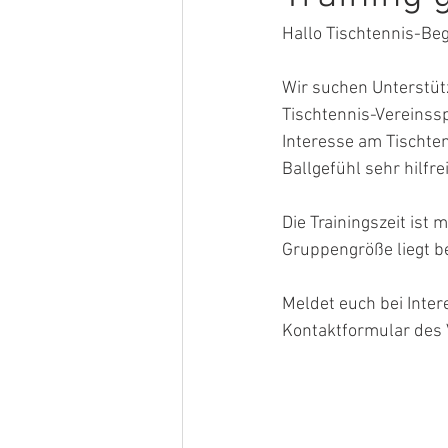
Hallo Tischtennis-Beg
Wir suchen Unterstütz
Tischtennis-Vereinssp
Interesse am Tischtenn
Ballgefühl sehr hilfr
Die Trainingszeit ist 
Gruppengröße liegt be
Meldet euch bei Inte
Kontaktformular des 