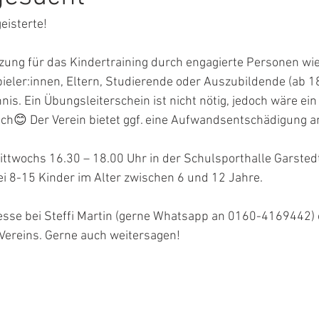
eisterte!
ung für das Kindertraining durch engagierte Personen wie 
ieler:innen, Eltern, Studierende oder Auszubildende (ab 18
is. Ein Übungsleiterschein ist nicht nötig, jedoch wäre ein
eich😊 Der Verein bietet ggf. eine Aufwandsentschädigung a
mittwochs 16.30 – 18.00 Uhr in der Schulsporthalle Garstedt
i 8-15 Kinder im Alter zwischen 6 und 12 Jahre.
resse bei Steffi Martin (gerne Whatsapp an 0160-4169442) 
Vereins. Gerne auch weitersagen!