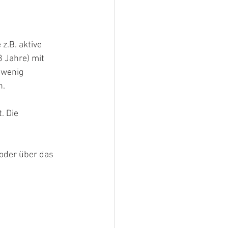
z.B. aktive 
 Jahre) mit 
 wenig 
n.
. Die 
oder über das 