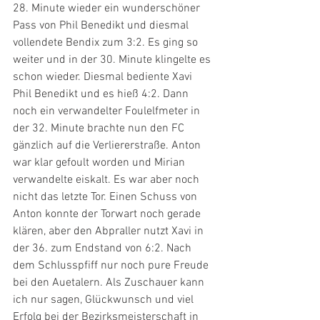
28. Minute wieder ein wunderschöner 
Pass von Phil Benedikt und diesmal 
vollendete Bendix zum 3:2. Es ging so 
weiter und in der 30. Minute klingelte es 
schon wieder. Diesmal bediente Xavi 
Phil Benedikt und es hieß 4:2. Dann 
noch ein verwandelter Foulelfmeter in 
der 32. Minute brachte nun den FC 
gänzlich auf die Verliererstraße. Anton 
war klar gefoult worden und Mirian 
verwandelte eiskalt. Es war aber noch 
nicht das letzte Tor. Einen Schuss von 
Anton konnte der Torwart noch gerade 
klären, aber den Abpraller nutzt Xavi in 
der 36. zum Endstand von 6:2. Nach 
dem Schlusspfiff nur noch pure Freude 
bei den Auetalern. Als Zuschauer kann 
ich nur sagen, Glückwunsch und viel 
Erfolg bei der Bezirksmeisterschaft in 