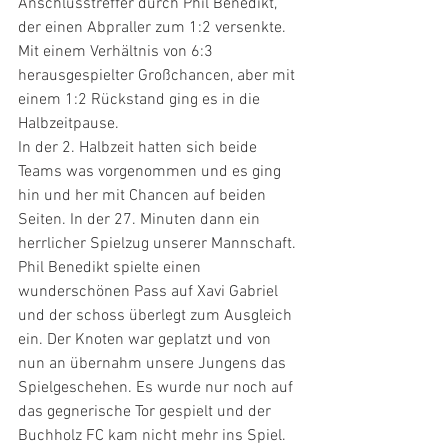
Anschlusstreffer durch Phil Benedikt, 
der einen Abpraller zum 1:2 versenkte. 
Mit einem Verhältnis von 6:3 
herausgespielter Großchancen, aber mit 
einem 1:2 Rückstand ging es in die 
Halbzeitpause.
In der 2. Halbzeit hatten sich beide 
Teams was vorgenommen und es ging 
hin und her mit Chancen auf beiden 
Seiten. In der 27. Minuten dann ein 
herrlicher Spielzug unserer Mannschaft. 
Phil Benedikt spielte einen 
wunderschönen Pass auf Xavi Gabriel 
und der schoss überlegt zum Ausgleich 
ein. Der Knoten war geplatzt und von 
nun an übernahm unsere Jungens das 
Spielgeschehen. Es wurde nur noch auf 
das gegnerische Tor gespielt und der 
Buchholz FC kam nicht mehr ins Spiel. 