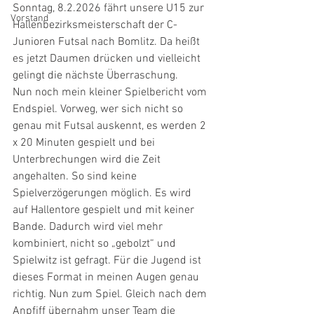
Sonntag, 8.2.2026 fährt unsere U15 zur 
Vorstand
Hallenbezirksmeisterschaft der C-
Junioren Futsal nach Bomlitz. Da heißt 
es jetzt Daumen drücken und vielleicht 
gelingt die nächste Überraschung.
Nun noch mein kleiner Spielbericht vom 
Endspiel. Vorweg, wer sich nicht so 
genau mit Futsal auskennt, es werden 2 
x 20 Minuten gespielt und bei 
Unterbrechungen wird die Zeit 
angehalten. So sind keine 
Spielverzögerungen möglich. Es wird 
auf Hallentore gespielt und mit keiner 
Bande. Dadurch wird viel mehr 
kombiniert, nicht so „gebolzt“ und 
Spielwitz ist gefragt. Für die Jugend ist 
dieses Format in meinen Augen genau 
richtig. Nun zum Spiel. Gleich nach dem 
Anpfiff übernahm unser Team die 