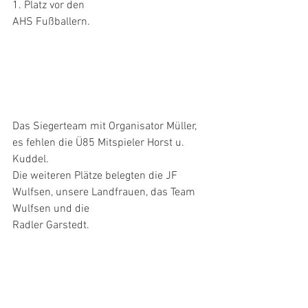
1. Platz vor den
AHS Fußballern.
Das Siegerteam mit Organisator Müller, 
es fehlen die Ü85 Mitspieler Horst u. 
Kuddel.
Die weiteren Plätze belegten die JF 
Wulfsen, unsere Landfrauen, das Team 
Wulfsen und die
Radler Garstedt.