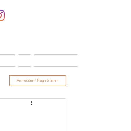
Anmelden
ONTAKT
SHOP
MITGLIEDERBEREICH
Anmelden/ Registrieren
n