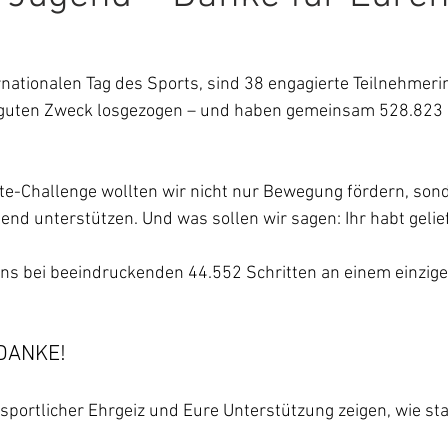
rnationalen Tag des Sports, sind 38 engagierte Teilnehmer
 guten Zweck losgezogen – und haben gemeinsam 528.823 S
tte-Challenge wollten wir nicht nur Bewegung fördern, son
end unterstützen. Und was sollen wir sagen: Ihr habt gelief
ns bei beeindruckenden 44.552 Schritten an einem einzige
DANKE!
sportlicher Ehrgeiz und Eure Unterstützung zeigen, wie st